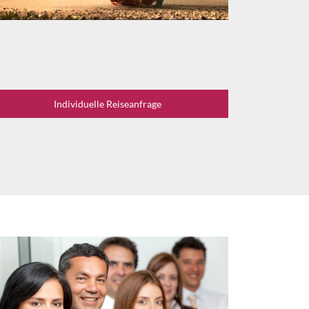
Individuelle Reiseanfrage