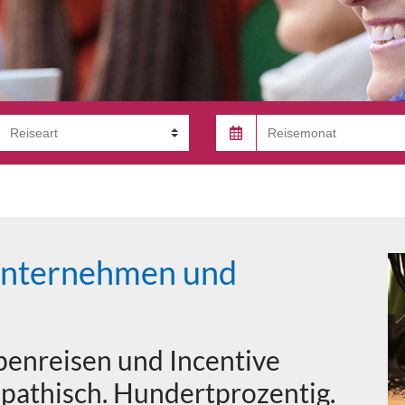
 Unternehmen und
enreisen und Incentive
pathisch. Hundertprozentig.