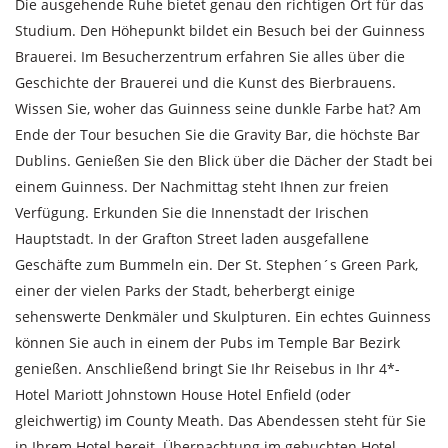
Die ausgehende Ruhe bietet genau den richtigen Ort für das
Studium. Den Höhepunkt bildet ein Besuch bei der Guinness
Brauerei. Im Besucherzentrum erfahren Sie alles über die
Geschichte der Brauerei und die Kunst des Bierbrauens.
Wissen Sie, woher das Guinness seine dunkle Farbe hat? Am
Ende der Tour besuchen Sie die Gravity Bar, die höchste Bar
Dublins. Genießen Sie den Blick über die Dächer der Stadt bei
einem Guinness. Der Nachmittag steht Ihnen zur freien
Verfügung. Erkunden Sie die Innenstadt der Irischen
Hauptstadt. In der Grafton Street laden ausgefallene
Geschäfte zum Bummeln ein. Der St. Stephen´s Green Park,
einer der vielen Parks der Stadt, beherbergt einige
sehenswerte Denkmäler und Skulpturen. Ein echtes Guinness
können Sie auch in einem der Pubs im Temple Bar Bezirk
genießen. Anschließend bringt Sie Ihr Reisebus in Ihr 4*-
Hotel Mariott Johnstown House Hotel Enfield (oder
gleichwertig) im County Meath. Das Abendessen steht für Sie
in Ihrem Hotel bereit. Übernachtung im gebuchten Hotel.