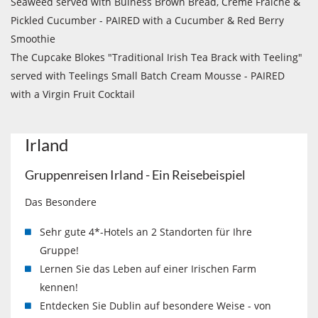
Seaweed served with Buiness Brown Bread, Creme Fraiche &
Pickled Cucumber - PAIRED with a Cucumber & Red Berry
Smoothie
The Cupcake Blokes "Traditional Irish Tea Brack with Teeling"
served with Teelings Small Batch Cream Mousse - PAIRED
with a Virgin Fruit Cocktail
Irland
Gruppenreisen Irland - Ein Reisebeispiel
Das Besondere
Sehr gute 4*-Hotels an 2 Standorten für Ihre
Gruppe!
Lernen Sie das Leben auf einer Irischen Farm
kennen!
Entdecken Sie Dublin auf besondere Weise - von