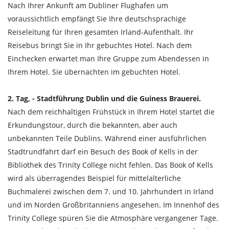
Nach Ihrer Ankunft am Dubliner Flughafen um
voraussichtlich empfängt Sie Ihre deutschsprachige
Reiseleitung für Ihren gesamten Irland-Aufenthalt. Ihr
Reisebus bringt Sie in Ihr gebuchtes Hotel. Nach dem
Einchecken erwartet man Ihre Gruppe zum Abendessen in
Ihrem Hotel. Sie übernachten im gebuchten Hotel.
2. Tag, - Stadtführung Dublin und die Guiness Brauerei.
Nach dem reichhaltigen Frühstück in Ihrem Hotel startet die
Erkundungstour, durch die bekannten, aber auch
unbekannten Teile Dublins. Während einer ausführlichen
Stadtrundfahrt darf ein Besuch des Book of Kells in der
Bibliothek des Trinity College nicht fehlen. Das Book of Kells
wird als überragendes Beispiel für mittelalterliche
Buchmalerei zwischen dem 7. und 10. Jahrhundert in Irland
und im Norden Großbritanniens angesehen. Im Innenhof des
Trinity College spüren Sie die Atmosphäre vergangener Tage.