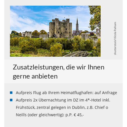
shutterstock/ Nicola Pulham
Zusatzleistungen, die wir Ihnen
gerne anbieten
Aufpreis Flug ab Ihrem Heimatflughafen: auf Anfrage
Aufpreis 2x Übernachtung im DZ im 4*-Hotel inkl.
Frühstück, zentral gelegen in Dublin, z.B. Chief o
Neills (oder gleichwertig): p.P. € 45,-