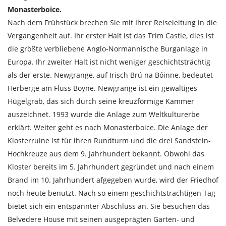
Monasterboice.
Nach dem Frühstück brechen Sie mit Ihrer Reiseleitung in die
Vergangenheit auf. Ihr erster Halt ist das Trim Castle, dies ist
die größte verbliebene Anglo-Normannische Burganlage in
Europa. Ihr zweiter Halt ist nicht weniger geschichtsträchtig
als der erste. Newgrange, auf Irisch Brú na Bóinne, bedeutet
Herberge am Fluss Boyne. Newgrange ist ein gewaltiges
Hügelgrab, das sich durch seine kreuzförmige Kammer
auszeichnet. 1993 wurde die Anlage zum Weltkulturerbe
erklärt. Weiter geht es nach Monasterboice. Die Anlage der
Klosterruine ist für ihren Rundturm und die drei Sandstein-
Hochkreuze aus dem 9. Jahrhundert bekannt. Obwohl das
Kloster bereits im 5. Jahrhundert gegründet und nach einem
Brand im 10. Jahrhundert afgegeben wurde, wird der Friedhof
noch heute benutzt. Nach so einem geschichtsträchtigen Tag
bietet sich ein entspannter Abschluss an. Sie besuchen das
Belvedere House mit seinen ausgeprägten Garten- und