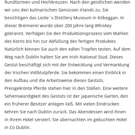
Rundtürmen und Hochkreuzen. Nach den geistlichen wenden
wir uns den kulinarischen Genüssen Irlands zu. Sie
besichtigen das Locke´s Distillery Museum in Kilbeggan. In
dieser Brennerei wurde über 200 Jahre lang Whiskey
gebrannt. Verfolgen Sie den Produktionsprozess vom Mahlen
des Korns bis hin zur Abfüllung des fertigen Produktes.
Natürlich können Sie auch den edlen Tropfen testen. Auf dem
Weg nach Dublin halten Sie am Irish National Stud. Dieses
Gestüt beschäftigt sich mit der Entwicklung und Vermarktung
der Irischen Vollblutpferde. Sie bekommen einen Einblick in
den Aufbau und die Arbeitsweise dieses Gestüts.
Preisgekrönte Pferde stehen hier in den Ställen. Eine weitere
Sehenswürdigkeit des Gestüts ist der japanische Garten, den
ein früherer Besitzer anlegen ließ. Mit vielen Eindrücken
kehren Sie nach Dublin zurück. Das Abendessen wird Ihnen
in Ihrem Hotel serviert. Sie übernachten im gebuchten Hotel
in Co Dublin.