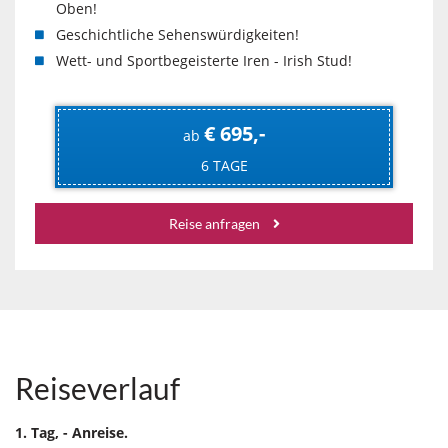
Oben!
Geschichtliche Sehenswürdigkeiten!
Wett- und Sportbegeisterte Iren - Irish Stud!
€ 695,-
ab
6 TAGE
Reise anfragen
Reiseverlauf
1. Tag, - Anreise.