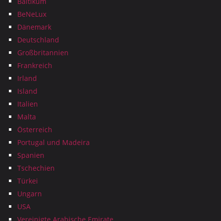
Baltikum
BeNeLux
Dänemark
Deutschland
Großbritannien
Frankreich
Irland
Island
Italien
Malta
Österreich
Portugal und Madeira
Spanien
Tschechien
Türkei
Ungarn
USA
Vereinigte Arabische Emirate