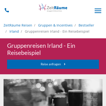
ZeitRäume Reisen
Gruppen & Incentives
Bestseller
Irland
Gruppenreisen Irland - Ein Reisebeispiel
Gruppenreisen Irland - Ein
Reisebeispiel
Reise anfragen