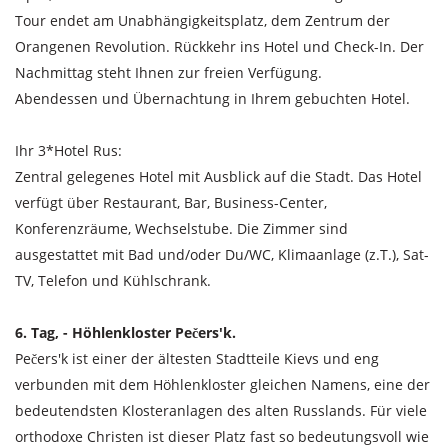
Tour endet am Unabhängigkeitsplatz, dem Zentrum der
Orangenen Revolution. Rückkehr ins Hotel und Check-In. Der
Nachmittag steht Ihnen zur freien Verfügung.
Abendessen und Übernachtung in Ihrem gebuchten Hotel.
Ihr 3*Hotel Rus:
Zentral gelegenes Hotel mit Ausblick auf die Stadt. Das Hotel
verfügt über Restaurant, Bar, Business-Center,
Konferenzräume, Wechselstube. Die Zimmer sind
ausgestattet mit Bad und/oder Du/WC, Klimaanlage (z.T.), Sat-
TV, Telefon und Kühlschrank.
6. Tag, - Höhlenkloster Pečers'k.
Pečers'k ist einer der ältesten Stadtteile Kievs und eng
verbunden mit dem Höhlenkloster gleichen Namens, eine der
bedeutendsten Klosteranlagen des alten Russlands. Für viele
orthodoxe Christen ist dieser Platz fast so bedeutungsvoll wie