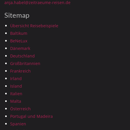
anja.habel@zeitraeume-reisen.de
Sitemap
Übersicht Reisebeispiele
Baltikum
BeNeLux
Dänemark
Deutschland
Großbritannien
Frankreich
Irland
Island
Italien
Malta
Österreich
Portugal und Madeira
Spanien