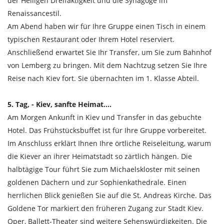
der Heiligen Dreifaktigkeit und die Synagoge im
Renaissancestil.
Am Abend haben wir für Ihre Gruppe einen Tisch in einem
typischen Restaurant oder Ihrem Hotel reserviert.
Anschließend erwartet Sie Ihr Transfer, um Sie zum Bahnhof
von Lemberg zu bringen. Mit dem Nachtzug setzen Sie Ihre
Reise nach Kiev fort. Sie übernachten im 1. Klasse Abteil.
5. Tag, - Kiev, sanfte Heimat....
Am Morgen Ankunft in Kiev und Transfer in das gebuchte
Hotel. Das Frühstücksbuffet ist für Ihre Gruppe vorbereitet.
Im Anschluss erklärt Ihnen Ihre örtliche Reiseleitung, warum
die Kiever an ihrer Heimatstadt so zärtlich hängen. Die
halbtägige Tour führt Sie zum Michaelskloster mit seinen
goldenen Dächern und zur Sophienkathedrale. Einen
herrlichen Blick genießen Sie auf die St. Andreas Kirche. Das
Goldene Tor markiert den früheren Zugang zur Stadt Kiev.
Oper, Ballett-Theater sind weitere Sehenswürdigkeiten. Die