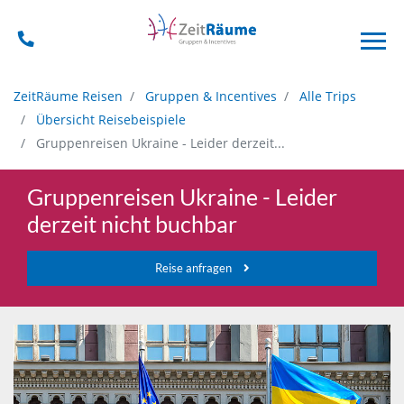
ZeitRäume Reisen
Gruppen & Incentives
Alle Trips
Übersicht Reisebeispiele
Gruppenreisen Ukraine - Leider derzeit...
Gruppenreisen Ukraine - Leider
derzeit nicht buchbar
Reise anfragen