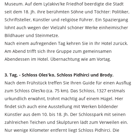
Museum. Auf dem Lyčakivs'ke Friedhof beerdigte die Stadt
seit dem 18. Jh. ihre berühmten Söhne und Töchter: Politiker,
Schriftsteller, Künstler und religiöse Führer. Ein Spaziergang
lohnt auch wegen der Vielzahl schöner Werke einheimischer
Bildhauer und Steinmetze.
Nach einem aufregenden Tag kehren Sie in Ihr Hotel zurück.
Am Abend trifft sich Ihre Gruppe zum gemeinsamen
Abendessen im Hotel. Übernachtung wie am Vortag.
3. Tag, - Schloss Oles'ko, Schloss Pidhirci und Brody.
Nach dem Frühstück treffen Sie Ihren Guide für einen Ausflug
zum Schloss Oles’ko (ca. 75 km). Das Schloss, 1327 erstmals
urkundlich erwähnt, trohnt mächtig auf einem Hügel. Hier
findet sich auch eine Ausstellung mit Werken bildender
Künstler aus dem 10. bis 18. Jh. Der Schlosspark mit seinen
zahlreichen Teichen und Skulpturen lädt zum Verweilen ein.
Nur wenige Kilometer entfernt liegt Schloss Pidhirci. Die