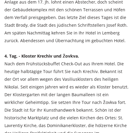
Anlage aus dem 17. Jh. lohnt einen Abstecher, doch scheint
der Gebäudekomplex mit den schönen Terrassen und Höfen
dem Verfall preisgegeben. Das letzte Ziel dieses Tages ist die
Stadt Brody, die Stadt des jüdischen Schriftstellers Josef Roth.
Am späten Nachmittag kehren Sie in Ihr Hotel in Lemberg
zurück. Abendessen und Übernachtung im gebuchten Hotel.
4. Tag, - Kloster Krechiv und Žovkva.
Nach dem Frühstücksbuffet Check-Out aus Ihrem Hotel. Die
heutige halbtägige Tour führt Sie nach Krechiv. Bekannt ist
der Ort vor allem wegen des Vasiliusklosters des heiligen
Nikolai. Seit einigen Jahren wird es wieder als Kloster benutzt.
Der Klostergarten mit der langen Baumalleen ist ein
wirklicher Geheimtipp. Sie setzen Ihre Tour nach Žovkva fort.
Die Stadt ist für Ihr Kunsthandwerk bekannt. Schön ist der
historische Marktplatz und die vielen Kirchen des Ortes: St.
Lavrentiy Kirche, das Dominikanerkloster, die hölzerne Kirche