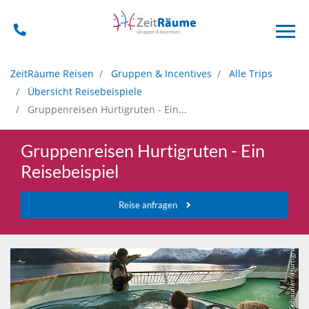
ZeitRäume Reisen
Gruppen & Incentives
Alle Trips
Übersicht Reisebeispiele
Gruppenreisen Hurtigruten - Ein...
Gruppenreisen Hurtigruten - Ein
Reisebeispiel
Reise anfragen
Reiner Schaufler/ Hurtigruten