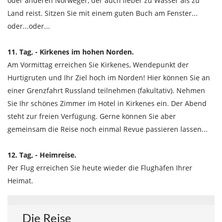
oder anderen Norweger, der auch lieber zu Wasser als zu
Land reist. Sitzen Sie mit einem guten Buch am Fenster...
oder...oder...
11. Tag, - Kirkenes im hohen Norden.
Am Vormittag erreichen Sie Kirkenes, Wendepunkt der
Hurtigruten und Ihr Ziel hoch im Norden! Hier können Sie an
einer Grenzfahrt Russland teilnehmen (fakultativ). Nehmen
Sie Ihr schönes Zimmer im Hotel in Kirkenes ein. Der Abend
steht zur freien Verfügung. Gerne können Sie aber
gemeinsam die Reise noch einmal Revue passieren lassen...
12. Tag, - Heimreise.
Per Flug erreichen Sie heute wieder die Flughäfen Ihrer
Heimat.
Die Reise