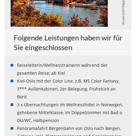
shutterstock/ Edgieus
Folgende Leistungen haben wir für
Sie eingeschlossen
Reiseleiterin/Wellnesstrainerin während der
gesamten Reise, ab Kiel
Kiel-Oslo mit der Color Line, z.B. MS Color Fantasy,
3*** Außenkabinen, 2er-Belegung, Frühstück an
Bord
3 x Übernachtungen im Wellnesshotel in Norwegen,
gehobene Mittelklasse, im Doppelzimmer mit Bad o
DU/WC, Halbpension
Panoramafahrt Bergenbahn von Oslo nach Bergen,