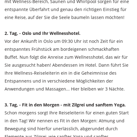
mit Wellness-Bereich, Saunen und Whirlpool sorgen für eine
entspannte Überfahrt und genau den richtigen Einstieg für
eine Reise, auf der Sie die Seele baumeln lassen möchten!
2. Tag, - Oslo und Ihr Wellnesshotel.
Vor der Ankunft in Oslo um 09:30 Uhr ist noch Zeit für ein
entspanntes Frühstück am bordeigenen schmackhaften
Buffet. Nun folgt die Anreise zum Wellnesshotel, das wir für
Sie ausgesucht haben! Abendessen im Hotel. Dann führt Sie
Ihre Wellness-Reiseleiterin ein in die Geheimnisse des
Entspannens und in verschiedene Möglichkeiten der
Anwendungen und Massagen... Hier bleiben wir 3 Nächte.
3. Tag, - Fit in den Morgen - mit Zilgrei und sanftem Yoga.
Schon morgens sorgt Ihre Reiseleiterin für einen guten Start
in den Tag! Wir nennen es Fit in den Morgen: Atmung und
Bewegung sind hierfür unerlässlich, abgerundet durch
Elemente aus Zilgrei, wie sanftes Yoga und sanftes