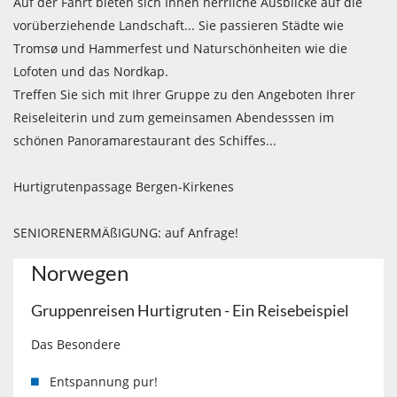
Auf der Fahrt bieten sich Ihnen herrliche Ausblicke auf die
vorüberziehende Landschaft... Sie passieren Städte wie
Tromsø und Hammerfest und Naturschönheiten wie die
Lofoten und das Nordkap.
Treffen Sie sich mit Ihrer Gruppe zu den Angeboten Ihrer
Reiseleiterin und zum gemeinsamen Abendesssen im
schönen Panoramarestaurant des Schiffes...
Hurtigrutenpassage Bergen-Kirkenes
SENIORENERMÄßIGUNG: auf Anfrage!
Norwegen
Gruppenreisen Hurtigruten - Ein Reisebeispiel
Das Besondere
Entspannung pur!