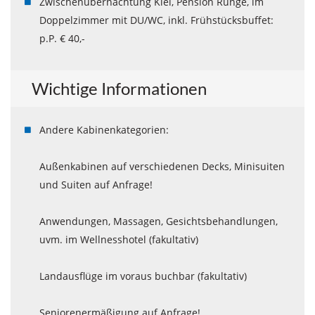
Zwischenübernachtung Kiel, Pension Runge, im
Doppelzimmer mit DU/WC, inkl. Frühstücksbuffet:
p.P. € 40,-
Wichtige Informationen
Andere Kabinenkategorien:
Außenkabinen auf verschiedenen Decks, Minisuiten
und Suiten auf Anfrage!
Anwendungen, Massagen, Gesichtsbehandlungen,
uvm. im Wellnesshotel (fakultativ)
Landausflüge im voraus buchbar (fakultativ)
Seniorenermäßigung auf Anfrage!