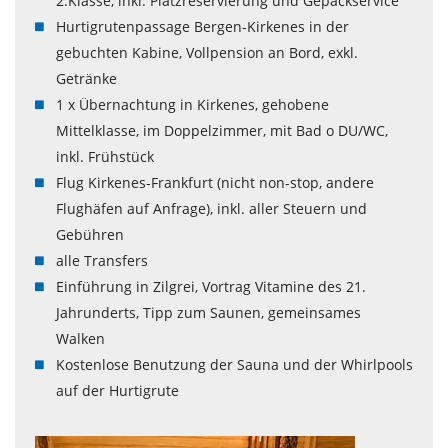
2.Klasse, inkl. Platzreservierung und Gepäckservice
Hurtigrutenpassage Bergen-Kirkenes in der
gebuchten Kabine, Vollpension an Bord, exkl.
Getränke
1 x Übernachtung in Kirkenes, gehobene
Mittelklasse, im Doppelzimmer, mit Bad o DU/WC,
inkl. Frühstück
Flug Kirkenes-Frankfurt (nicht non-stop, andere
Flughäfen auf Anfrage), inkl. aller Steuern und
Gebühren
alle Transfers
Einführung in Zilgrei, Vortrag Vitamine des 21.
Jahrunderts, Tipp zum Saunen, gemeinsames
Walken
Kostenlose Benutzung der Sauna und der Whirlpools
auf der Hurtigrute