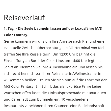
Reiseverlauf
1. Tag, - Die Seele baumeln lassen auf der Luxusfähre M/S
Color Fantasy.
Gerne kümmern wir uns um Ihre Anreise nach Kiel und eine
eventuelle Zwischenübernachtung. Im Fährterminal von Kiel
treffen Sie Ihre Reiseleiterin. Um 12:00 Uhr beginnt die
Einschiffung an Bord der Color Line, um 14:00 Uhr legt das
Schiff ab. Nehmen Sie Ihre Außenkabine ein und lassen Sie
sich recht herzlich von Ihrer Reiseleiterin/Wellnestrainerin
willkommen heißen! Freuen Sie sich nun auf die Fahrt mit der
M/S Color Fantasy! Ein Schiff, das als luxuriöse Fähre keine
Wünschen offen lässt: die Einkaufspromenade mit Boutiquen
und Cafés lädt zum Bummeln ein, 10 verschiedene
Restaurants verwöhnen Ihren Gaumen, eine Badelandschaft