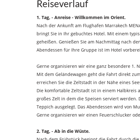
Reiseverlauf
1. Tag, - Anreise - Willkommen im Orient.
Nach der Ankunft am Flughafen Marrakech MENAR
bringt Sie in Ihr gebuchtes Hotel. Mit einem ty
geheißen. Genießen Sie am Nachmittag nach dem 
Abendessen für Ihre Gruppe ist im Hotel vorbere
Gerne organisieren wir eine ganz besondere 1. N
Mit dem Geländewagen geht die Fahrt direkt zu
erreichen Sie die Zeltstadt in der Nähe eines S
Die komfortable Zeltstadt ist in einem Halbkreis 
großes Zelt in dem die Speisen serviert werden. 
Teppich ausgelegt. Das Abendessen wird von Musi
Gerne organisieren wir einen Feuerschlucker o
2. Tag, - Ab in die Wüste.
Nach dem Frühstück beginnt die Fahrt durch die