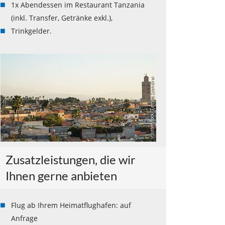
1x Abendessen im Restaurant Tanzania
(inkl. Transfer, Getränke exkl.),
Trinkgelder.
shutterstock/ Tamas Szendrei
Zusatzleistungen, die wir
Ihnen gerne anbieten
Flug ab Ihrem Heimatflughafen: auf
Anfrage