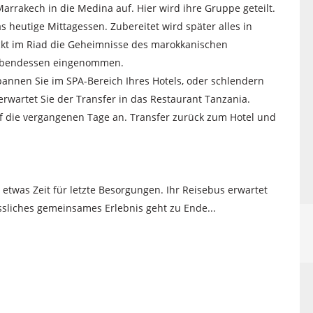
rrakech in die Medina auf. Hier wird ihre Gruppe geteilt.
s heutige Mittagessen. Zubereitet wird später alles in
ckt im Riad die Geheimnisse des marokkanischen
Abendessen eingenommen.
pannen Sie im SPA-Bereich Ihres Hotels, oder schlendern
wartet Sie der Transfer in das Restaurant Tanzania.
 die vergangenen Tage an. Transfer zurück zum Hotel und
etwas Zeit für letzte Besorgungen. Ihr Reisebus erwartet
ssliches gemeinsames Erlebnis geht zu Ende...