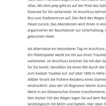
Atlas. Mit dem Jeep geht es auf der Piste des Sa
Roseraie für Sie vorbereitet. Im Anschluss kehre
Bus zum Stadtzentrum auf. Den Rest des Weges 
Palast zurück. Das Abendessen wird ihnen in ei
organisieren wir Bauchtänzer zur Unterhaltung. I
gebuchten Hotel.
Als Alternative ein besonderer Tag im Anschlus
Ein Flötenspieler weckt Sie mit aus Ihren Träum
vorbereitet. Im Anschluss brechen Sie mit den 
für Sie bereit. Genießen Sie einen Ritt durch di
zum Kasbah Toubkal auf. Auf über 1800 m Höhe 
4000er thront die frühere Residenz eines Stammes
eindrücklich, dass der US-Regisseur Martin Scor
Weile in ein tibetanisches Kloster transformier
Den letzten Teil des Weges legen Sie auf dem R
landestypisch mit Milch und Datteln. Hier oben 