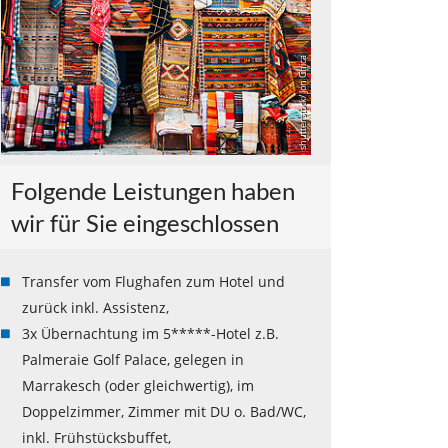
shutterstock/ Jon Chica
Folgende Leistungen haben
wir für Sie eingeschlossen
Transfer vom Flughafen zum Hotel und
zurück inkl. Assistenz,
3x Übernachtung im 5*****-Hotel z.B.
Palmeraie Golf Palace, gelegen in
Marrakesch (oder gleichwertig), im
Doppelzimmer, Zimmer mit DU o. Bad/WC,
inkl. Frühstücksbuffet,