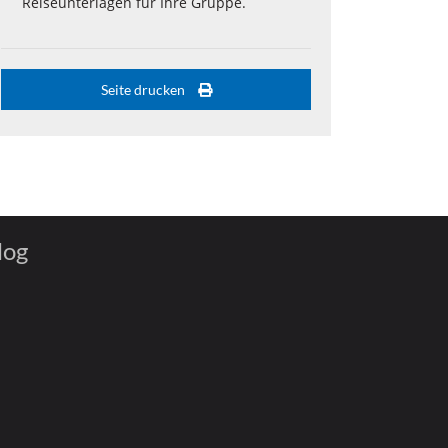
Reiseunterlagen für Ihre Gruppe.
Seite drucken
log