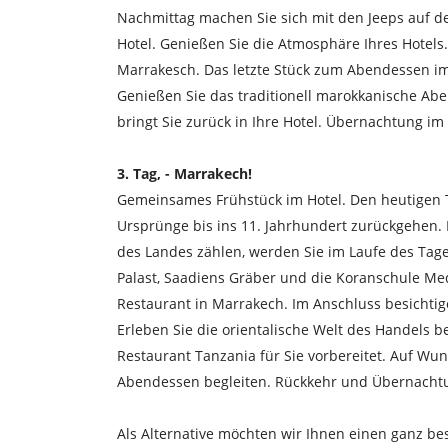
Nachmittag machen Sie sich mit den Jeeps auf 
Hotel. Genießen Sie die Atmosphäre Ihres Hotels
Marrakesch. Das letzte Stück zum Abendessen im 
Genießen Sie das traditionell marokkanische Abe
bringt Sie zurück in Ihre Hotel. Übernachtung im
3. Tag, - Marrakech!
Gemeinsames Frühstück im Hotel. Den heutigen T
Ursprünge bis ins 11. Jahrhundert zurückgehen.
des Landes zählen, werden Sie im Laufe des Tag
Palast, Saadiens Gräber und die Koranschule Me
Restaurant in Marrakech. Im Anschluss besichti
Erleben Sie die orientalische Welt des Handels 
Restaurant Tanzania für Sie vorbereitet. Auf Wu
Abendessen begleiten. Rückkehr und Übernachtu
Als Alternative möchten wir Ihnen einen ganz be