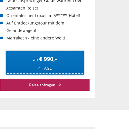
Deutschsprachiger Guide während der
gesamten Reise!
Orientalischer Luxus im 5*****-Hotel!
Auf Entdeckungstour mit dem
Geländewagen!
Marrakech - eine andere Welt!
€ 990,-
ab
4 TAGE
Reise anfragen