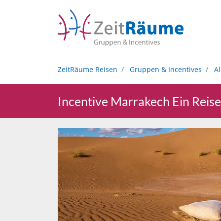
ZeitRäume Reisen
Gruppen & Incentives
Al
Incentive Marrakech Ein Reise