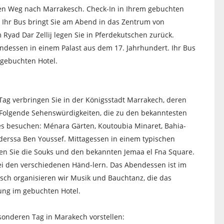
den Weg nach Marrakesch. Check-In in Ihrem gebuchten
. Ihr Bus bringt Sie am Abend in das Zentrum von
Ryad Dar Zellij legen Sie in Pferdekutschen zurück.
ndessen in einem Palast aus dem 17. Jahrhundert. Ihr Bus
 gebuchten Hotel.
ag verbringen Sie in der Königsstadt Marrakech, deren
 Folgende Sehenswürdigkeiten, die zu den bekanntesten
es besuchen: Ménara Gärten, Koutoubia Minaret, Bahia-
derssa Ben Youssef. Mittagessen in einem typischen
gen Sie die Souks und den bekannten Jemaa el Fna Square.
bei den verschiedenen Händ-lern. Das Abendessen ist im
nsch organisieren wir Musik und Bauchtanz, die das
ng im gebuchten Hotel.
sonderen Tag in Marakech vorstellen: