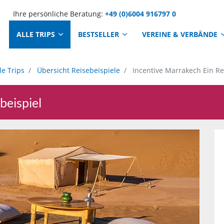
Ihre persönliche Beratung:
+49 (0)6004 916797 0
ALLE TRIPS
BESTSELLER
VEREINE & VERBÄNDE
le Trips
Übersicht Reisebeispiele
Incentive Marrakech Ein Re
beispiel