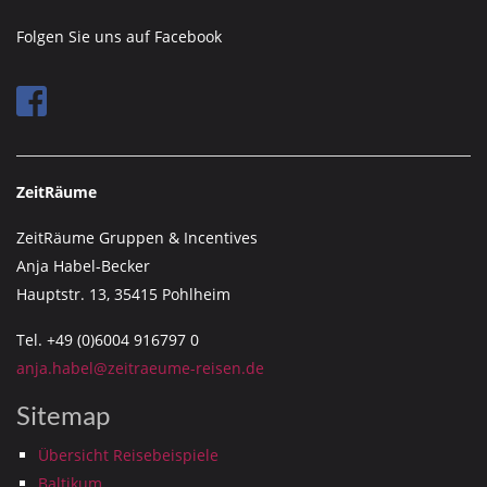
Folgen Sie uns auf Facebook
ZeitRäume
ZeitRäume Gruppen & Incentives
Anja Habel-Becker
Hauptstr. 13, 35415 Pohlheim
Tel. +49 (0)6004 916797 0
anja.habel@zeitraeume-reisen.de
Sitemap
Übersicht Reisebeispiele
Baltikum