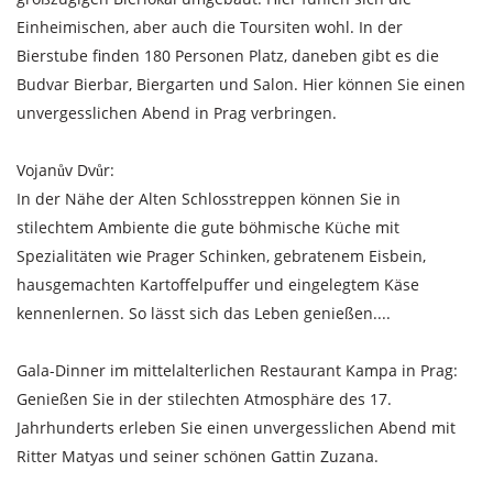
Einheimischen, aber auch die Toursiten wohl. In der
Bierstube finden 180 Personen Platz, daneben gibt es die
Budvar Bierbar, Biergarten und Salon. Hier können Sie einen
unvergesslichen Abend in Prag verbringen.
Vojanův Dvůr:
In der Nähe der Alten Schlosstreppen können Sie in
stilechtem Ambiente die gute böhmische Küche mit
Spezialitäten wie Prager Schinken, gebratenem Eisbein,
hausgemachten Kartoffelpuffer und eingelegtem Käse
kennenlernen. So lässt sich das Leben genießen....
Gala-Dinner im mittelalterlichen Restaurant Kampa in Prag:
Genießen Sie in der stilechten Atmosphäre des 17.
Jahrhunderts erleben Sie einen unvergesslichen Abend mit
Ritter Matyas und seiner schönen Gattin Zuzana.