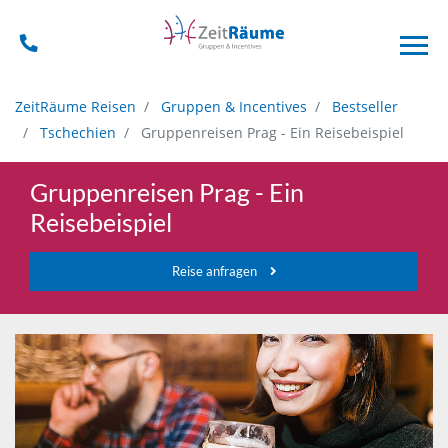
ZeitRäume Reisen
Gruppen & Incentives
Bestseller
Tschechien
Gruppenreisen Prag - Ein Reisebeispiel
Gruppenreisen Prag - Ein
Reisebeispiel
Reise anfragen