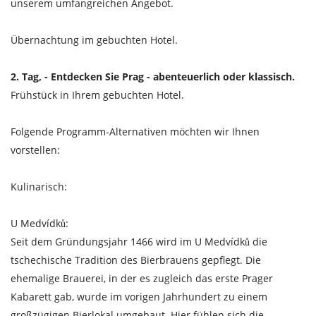
unserem umfangreichen Angebot.
Übernachtung im gebuchten Hotel.
2. Tag, - Entdecken Sie Prag - abenteuerlich oder klassisch.
Frühstück in Ihrem gebuchten Hotel.
Folgende Programm-Alternativen möchten wir Ihnen
vorstellen:
Kulinarisch:
U Medvídků:
Seit dem Gründungsjahr 1466 wird im U Medvídků die
tschechische Tradition des Bierbrauens gepflegt. Die
ehemalige Brauerei, in der es zugleich das erste Prager
Kabarett gab, wurde im vorigen Jahrhundert zu einem
großzügigen Bierlokal umgebaut. Hier fühlen sich die