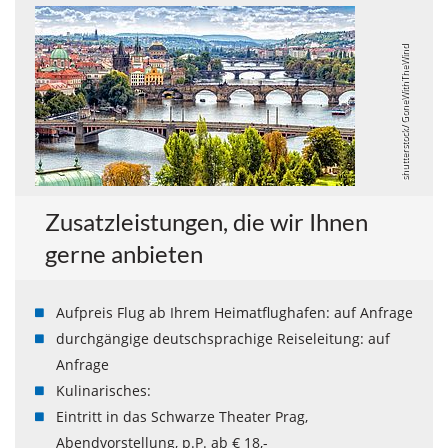
shutterstock/ GoneWithTheWind
Zusatzleistungen, die wir Ihnen
gerne anbieten
Aufpreis Flug ab Ihrem Heimatflughafen: auf Anfrage
durchgängige deutschsprachige Reiseleitung: auf
Anfrage
Kulinarisches:
Eintritt in das Schwarze Theater Prag,
Abendvorstellung, p.P. ab € 18,-