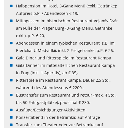
Halbpension im Hotel, 3-Gang Menü (exkl. Getränke):
Aufpreis p.P. / Abendessen € 19,-
Mittagessen im historischen Restaurant Vojanův Dvůr
am Fuße der Prager Burg (3-Gang-Menü, Getränke
exkl.), p.P. € 20,-
Abendessen in einem typischen Restaurant, z.B. im
Bierlokal U Medvídků, inkl. 2 Freigetränke, p.P. € 26,-
Gala Diner und Ritterspiele im Restaurant Kampa
Gala-Dinner im mittelalterlichen Restaurant Kampa
in Prag (inkl. 1 Aperitiv), ab € 35,-
Ritterspiele im Restaurant Kampa, Dauer 2,5 Std.,
während des Abendessens € 2200,-
Bustransfer zum Restaurant und retour (max. 4 Std.,
bis 50 Fahrgastplätze), pauschal € 280,-
Ausflüge/Besichtigungen/Aktivitäten:
Konzertabend in der Betramka: auf Anfrage
Transfer zum Theater oder zur Betramka: auf