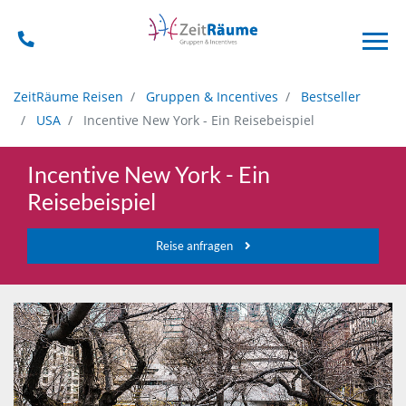
ZeitRäume Reisen
Gruppen & Incentives
Bestseller
USA
Incentive New York - Ein Reisebeispiel
Incentive New York - Ein
Reisebeispiel
Reise anfragen