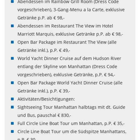
Abendessen im Rainbow Grill Room (Dress Code
vorgeschrieben), 3-Gang-Menu a la Carte, exklusive
Getränke p.P. ab € 98,-
Abendessen im Restaurant The View im Hotel
Marriott Marquis, exklusive Getränke p.P. ab € 98,-
Open Bar Package im Restaurant The View (alle
Getränke inkl.), p.P. € 49,-
World Yacht Dinner Cruise auf dem Hudson River
entlang der Skyline von Manhattan (Dress Code
vorgeschrieben), exklusive Getränke, p.P. € 94,-
Open Bar Package World Yacht Dinner Cruise (alle
Getränke inkl.), p.P. € 39,-
Aktivitäten/Besichtigungen:
Sightseeing Tour Manhattan halbtags mit dt. Guide
und Bus, pauschal € 830,-
Full Circle Line Boat Tour um Manhattan, p.P. € 35,-
Circle Line Boat Tour um die Südspitze Manhattans,
p.P. € 30,-