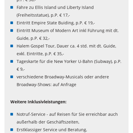
Fähre zu Ellis Island und Liberty Island
(Freiheitsstatue), p.P. € 17,-
Eintritt Empire State Buiding, p.P. € 19,-
Eintritt Museum of Modern Art inkl Führung mit dt.
Guide, p.P. € 32,-
Halem Gospel Tour, Dauer ca. 4 std. mit dt. Guide,
exkl. Eintritte, p.P. € 35,-
Tageskarte für die New Yorker U-Bahn (Subway), p.P.
€ 9,-
verschiedene Broadway-Musicals oder andere
Broadway-Shows: auf Anfrage
Weitere Inklusivleistungen:
Notruf-Service - auf Reisen für Sie erreichbar auch
außerhalb der Geschäftszeiten,
Erstklassiger Service und Beratung,