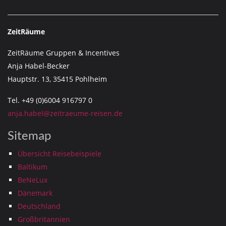
ZeitRäume
ZeitRäume Gruppen & Incentives
Anja Habel-Becker
Hauptstr. 13, 35415 Pohlheim
Tel. +49 (0)6004 916797 0
anja.habel@zeitraeume-reisen.de
Sitemap
Übersicht Reisebeispiele
Baltikum
BeNeLux
Dänemark
Deutschland
Großbritannien