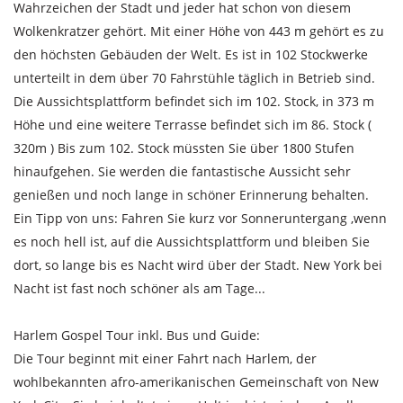
Wahrzeichen der Stadt und jeder hat schon von diesem
Wolkenkratzer gehört. Mit einer Höhe von 443 m gehört es zu
den höchsten Gebäuden der Welt. Es ist in 102 Stockwerke
unterteilt in dem über 70 Fahrstühle täglich in Betrieb sind.
Die Aussichtsplattform befindet sich im 102. Stock, in 373 m
Höhe und eine weitere Terrasse befindet sich im 86. Stock (
320m ) Bis zum 102. Stock müssten Sie über 1800 Stufen
hinaufgehen. Sie werden die fantastische Aussicht sehr
genießen und noch lange in schöner Erinnerung behalten.
Ein Tipp von uns: Fahren Sie kurz vor Sonneruntergang ,wenn
es noch hell ist, auf die Aussichtsplattform und bleiben Sie
dort, so lange bis es Nacht wird über der Stadt. New York bei
Nacht ist fast noch schöner als am Tage...
Harlem Gospel Tour inkl. Bus und Guide:
Die Tour beginnt mit einer Fahrt nach Harlem, der
wohlbekannten afro-amerikanischen Gemeinschaft von New