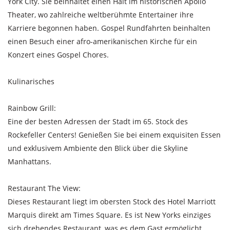
York City. Sie beinhaltet einen Halt im historischen Apollo
Theater, wo zahlreiche weltberühmte Entertainer ihre
Karriere begonnen haben. Gospel Rundfahrten beinhalten
einen Besuch einer afro-amerikanischen Kirche für ein
Konzert eines Gospel Chores.
Kulinarisches
Rainbow Grill:
Eine der besten Adressen der Stadt im 65. Stock des
Rockefeller Centers! Genießen Sie bei einem exquisiten Essen
und exklusivem Ambiente den Blick über die Skyline
Manhattans.
Restaurant The View:
Dieses Restaurant liegt im obersten Stock des Hotel Marriott
Marquis direkt am Times Square. Es ist New Yorks einziges
sich drehendes Restaurant, was es dem Gast ermöglicht,