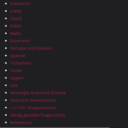
Frankreich
Irland
Island
Italien
Malta
Österreich
Portugal und Madeira
Spanien
Tschechien
Türkei
Ungarn
USA
Vereinigte Arabische Emirate
Übersicht Vereinsreisen
1 x 1 für Gruppenreisen
Häufig gestellte Fragen (FAQ)
Referenzen