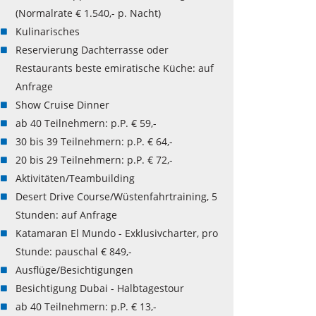
(Normalrate € 1.540,- p. Nacht)
Kulinarisches
Reservierung Dachterrasse oder
Restaurants beste emiratische Küche: auf
Anfrage
Show Cruise Dinner
ab 40 Teilnehmern: p.P. € 59,-
30 bis 39 Teilnehmern: p.P. € 64,-
20 bis 29 Teilnehmern: p.P. € 72,-
Aktivitäten/Teambuilding
Desert Drive Course/Wüstenfahrtraining, 5
Stunden: auf Anfrage
Katamaran El Mundo - Exklusivcharter, pro
Stunde: pauschal € 849,-
Ausflüge/Besichtigungen
Besichtigung Dubai - Halbtagestour
ab 40 Teilnehmern: p.P. € 13,-