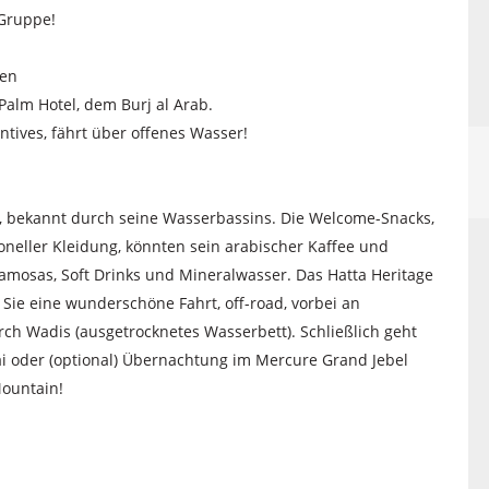
 Gruppe!
ken
Palm Hotel, dem Burj al Arab.
ntives, fährt über offenes Wasser!
, bekannt durch seine Wasserbassins. Die Welcome-Snacks,
ioneller Kleidung, könnten sein arabischer Kaffee und
 Samosas, Soft Drinks und Mineralwasser. Das Hatta Heritage
 Sie eine wunderschöne Fahrt, off-road, vorbei an
ch Wadis (ausgetrocknetes Wasserbett). Schließlich geht
i oder (optional) Übernachtung im Mercure Grand Jebel
Mountain!