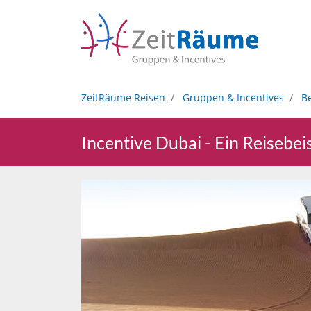
ZeitRäume Reisen
Gruppen & Incentives
Be
Incentive Dubai - Ein Reisebei