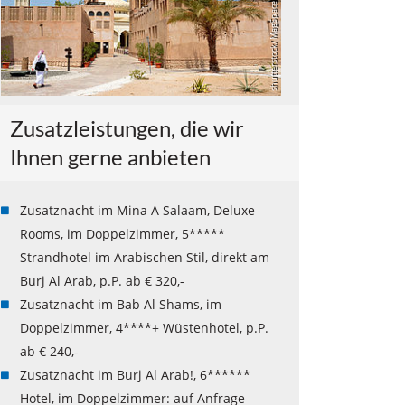
shutterstock/ MagSpace
Zusatzleistungen, die wir
Ihnen gerne anbieten
Zusatznacht im Mina A Salaam, Deluxe
Rooms, im Doppelzimmer, 5*****
Strandhotel im Arabischen Stil, direkt am
Burj Al Arab, p.P. ab € 320,-
Zusatznacht im Bab Al Shams, im
Doppelzimmer, 4****+ Wüstenhotel, p.P.
ab € 240,-
Zusatznacht im Burj Al Arab!, 6******
Hotel, im Doppelzimmer: auf Anfrage