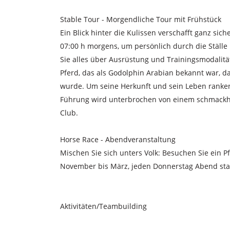
Stable Tour - Morgendliche Tour mit Frühstück
Ein Blick hinter die Kulissen verschafft ganz sic
07:00 h morgens, um persönlich durch die Ställe
Sie alles über Ausrüstung und Trainingsmodalit
Pferd, das als Godolphin Arabian bekannt war, da
wurde. Um seine Herkunft und sein Leben ranken
Führung wird unterbrochen von einem schmackha
Club.
Horse Race - Abendveranstaltung
Mischen Sie sich unters Volk: Besuchen Sie ein 
November bis März, jeden Donnerstag Abend stat
Aktivitäten/Teambuilding