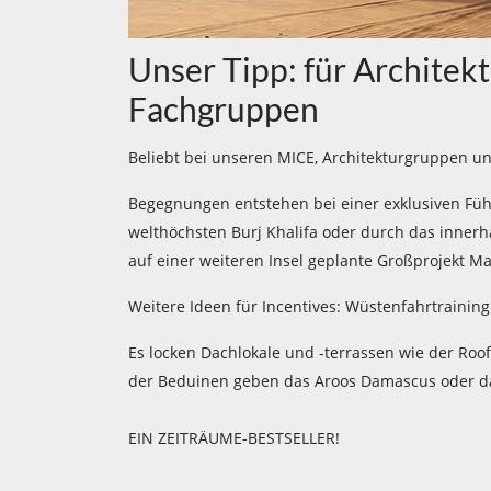
Unser Tipp: für Archite
Fachgruppen
Beliebt bei unseren MICE, Architekturgruppen un
Begegnungen entstehen bei einer exklusiven Füh
welthöchsten Burj Khalifa oder durch das inner
auf einer weiteren Insel geplante Großprojekt Ma
Weitere Ideen für Incentives: Wüstenfahrtraini
Es locken Dachlokale und -terrassen wie der Roof
der Beduinen geben das Aroos Damascus oder da
EIN ZEITRÄUME-BESTSELLER!