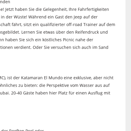
unden
! Jetzt haben Sie die Gelegenheit, Ihre Fahrfertigkeiten
 in der Wüste! Während ein Gast den Jeep auf der
ft fährt, sitzt ein qualifizierter off-road Trainer auf dem
 ausgebildet. Lernen Sie etwas über den Reifendruck und
 haben Sie sich ein köstliches Picnic nahe der
onen verdient. Oder Sie versuchen sich auch im Sand
C), ist der Katamaran El Mundo eine exklusive, aber nicht
hnliches zu bieten: die Perspektive vom Wasser aus auf
bai. 20-40 Gäste haben hier Platz für einen Ausflug mit
 der Rooftop Pool oder