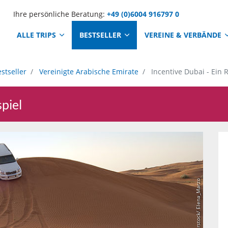
Ihre persönliche Beratung:
+49 (0)6004 916797 0
ALLE TRIPS
BESTSELLER
VEREINE & VERBÄNDE
stseller
Vereinigte Arabische Emirate
Incentive Dubai - Ein 
spiel
shutterstock/ Elena_Marzo